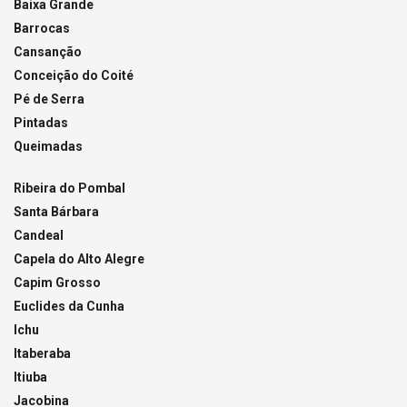
Baixa Grande
Barrocas
Cansanção
Conceição do Coité
Pé de Serra
Pintadas
Queimadas
Ribeira do Pombal
Santa Bárbara
Candeal
Capela do Alto Alegre
Capim Grosso
Euclides da Cunha
Ichu
Itaberaba
Itiuba
Jacobina