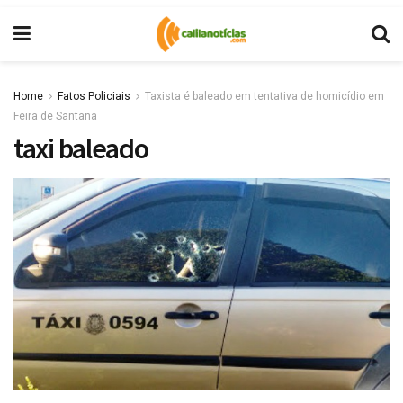
Home
Fatos Policiais
Taxista é baleado em tentativa de homicídio em
Feira de Santana
taxi baleado