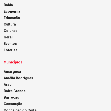
Bahia
Economia
Educação
Cultura
Colunas
Geral
Eventos
Loterias
Municípios
Amargosa
Amélia Rodrigues
Araci
Baixa Grande
Barrocas
Cansanção
Conceição do Coité