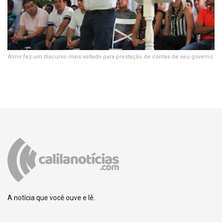
Almir fez um discurso mais voltado para prestação de contas de seu governo.
A notícia que você ouve e lê.