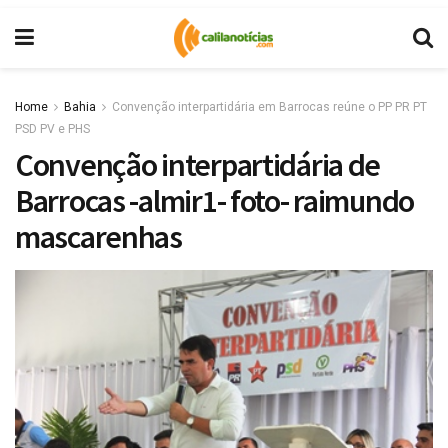
Home
Bahia
Convenção interpartidária em Barrocas reúne o PP PR PT
PSD PV e PHS
Convenção interpartidária de
Barrocas -almir1- foto- raimundo
mascarenhas