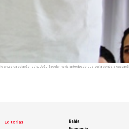
erto antes da votação, pois, João Bacelar havia antecipado que seria contra a cassa
Editorias
Bahia
Economia