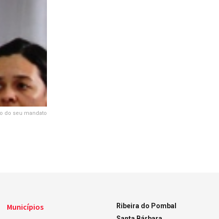
ção do seu mandato
Municípios
Ribeira do Pombal
Santa Bárbara