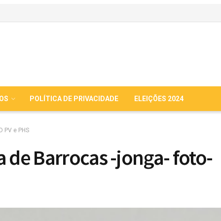
IOS
POLÍTICA DE PRIVACIDADE
ELEIÇÕES 2024
SD PV e PHS
 de Barrocas -jonga- foto-