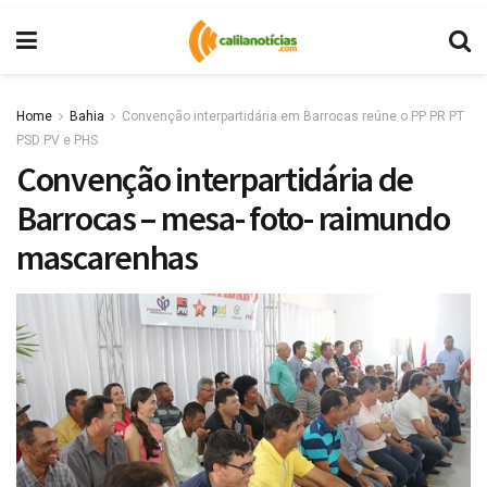
Home
Bahia
Convenção interpartidária em Barrocas reúne o PP PR PT
PSD PV e PHS
Convenção interpartidária de
Barrocas – mesa- foto- raimundo
mascarenhas