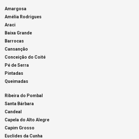
Amargosa
Amélia Rodrigues
Araci
Baixa Grande
Barrocas
Cansanção
Conceição do Coité
Pé de Serra
Pintadas
Queimadas
Ribeira do Pombal
Santa Bárbara
Candeal
Capela do Alto Alegre
Capim Grosso
Euclides da Cunha