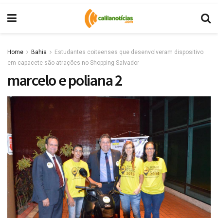
Home
Bahia
Estudantes coiteenses que desenvolveram dispositivo
em capacete são atrações no Shopping Salvador
marcelo e poliana 2