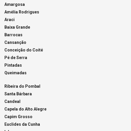
Amargosa
Amélia Rodrigues
Araci
Baixa Grande
Barrocas
Cansanção
Conceição do Coité
Pé de Serra
Pintadas
Queimadas
Ribeira do Pombal
Santa Bárbara
Candeal
Capela do Alto Alegre
Capim Grosso
Euclides da Cunha