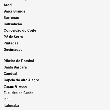
Araci
Baixa Grande
Barrocas
Cansanção
Conceição do Coité
Pé de Serra
Pintadas
Queimadas
Ribeira do Pombal
Santa Bárbara
Candeal
Capela do Alto Alegre
Capim Grosso
Euclides da Cunha
Ichu
Itaberaba