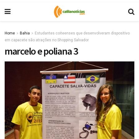
Home
Bahia
Estudantes coiteenses que desenvolveram dispositivo
em capacete são atrações no Shopping Salvador
marcelo e poliana 3