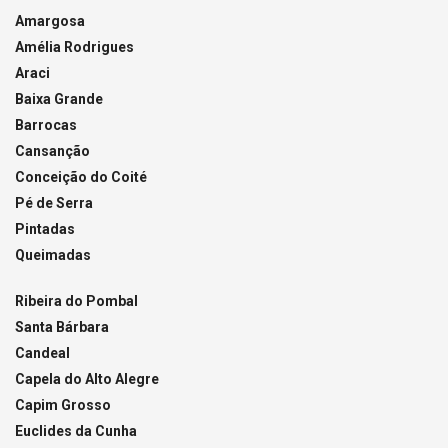
Amargosa
Amélia Rodrigues
Araci
Baixa Grande
Barrocas
Cansanção
Conceição do Coité
Pé de Serra
Pintadas
Queimadas
Ribeira do Pombal
Santa Bárbara
Candeal
Capela do Alto Alegre
Capim Grosso
Euclides da Cunha