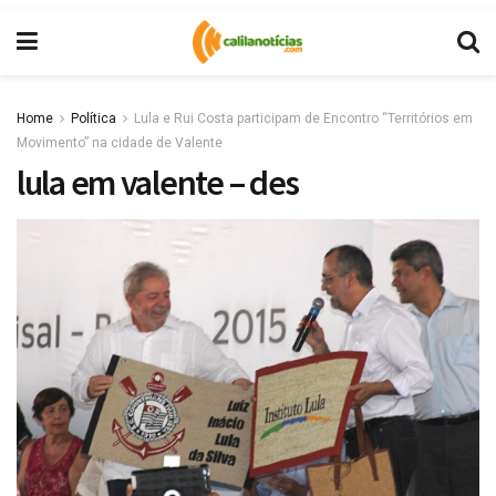
Home
Política
Lula e Rui Costa participam de Encontro “Territórios em
Movimento” na cidade de Valente
lula em valente – des