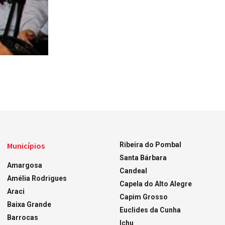
Municípios
Ribeira do Pombal
Santa Bárbara
Amargosa
Candeal
Amélia Rodrigues
Capela do Alto Alegre
Araci
Capim Grosso
Baixa Grande
Euclides da Cunha
Barrocas
Ichu