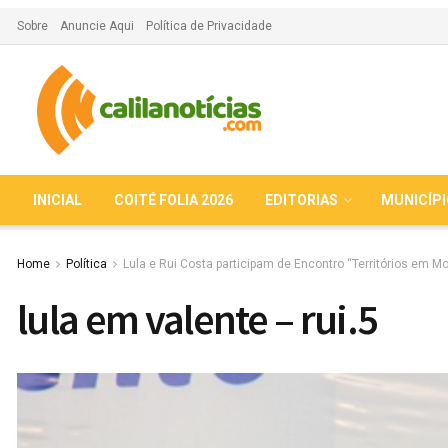
Sobre
Anuncie Aqui
Política de Privacidade
INICIAL
COITÉ FOLIA 2026
EDITORIAS
MUNICÍP
Home
Política
Lula e Rui Costa participam de Encontro “Territórios em M
lula em valente – rui.5