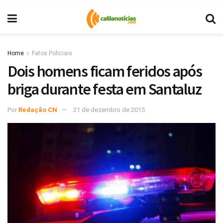
Home
Fatos Policiais
Dois homens ficam feridos após
briga durante festa em Santaluz
Por
Redação CN
21 de dezembro de 2015