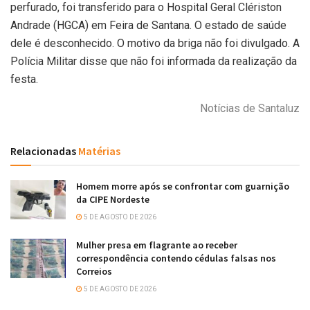
perfurado, foi transferido para o Hospital Geral Clériston
Andrade (HGCA) em Feira de Santana. O estado de saúde
dele é desconhecido. O motivo da briga não foi divulgado. A
Polícia Militar disse que não foi informada da realização da
festa.
Notícias de Santaluz
Relacionadas
Matérias
Homem morre após se confrontar com guarnição
da CIPE Nordeste
5 DE AGOSTO DE 2026
Mulher presa em flagrante ao receber
correspondência contendo cédulas falsas nos
Correios
5 DE AGOSTO DE 2026