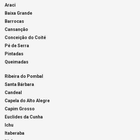
Araci
Baixa Grande
Barrocas
Cansanção
Conceição do Coité
Pé de Serra
Pintadas
Queimadas
Ribeira do Pombal
Santa Bárbara
Candeal
Capela do Alto Alegre
Capim Grosso
Euclides da Cunha
Ichu
Itaberaba