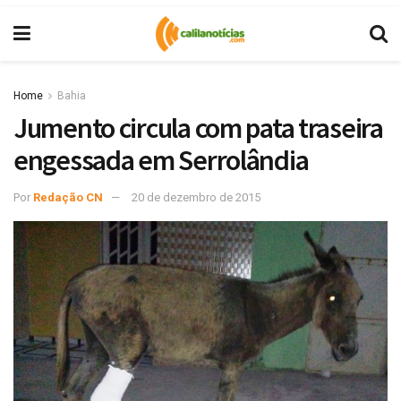
Home
Bahia
Jumento circula com pata traseira
engessada em Serrolândia
Por
Redação CN
20 de dezembro de 2015