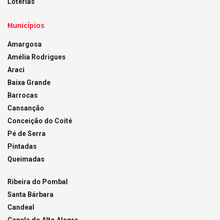
Loterias
Municípios
Amargosa
Amélia Rodrigues
Araci
Baixa Grande
Barrocas
Cansanção
Conceição do Coité
Pé de Serra
Pintadas
Queimadas
Ribeira do Pombal
Santa Bárbara
Candeal
Capela do Alto Alegre