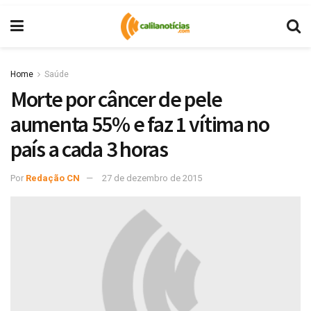
Home
Saúde
Morte por câncer de pele
aumenta 55% e faz 1 vítima no
país a cada 3 horas
Por
Redação CN
27 de dezembro de 2015