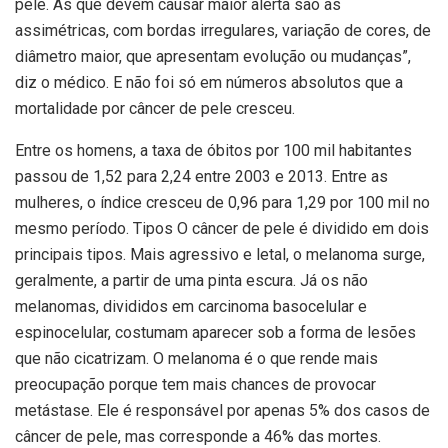
pele. As que devem causar maior alerta são as
assimétricas, com bordas irregulares, variação de cores, de
diâmetro maior, que apresentam evolução ou mudanças”,
diz o médico. E não foi só em números absolutos que a
mortalidade por câncer de pele cresceu.
Entre os homens, a taxa de óbitos por 100 mil habitantes
passou de 1,52 para 2,24 entre 2003 e 2013. Entre as
mulheres, o índice cresceu de 0,96 para 1,29 por 100 mil no
mesmo período. Tipos O câncer de pele é dividido em dois
principais tipos. Mais agressivo e letal, o melanoma surge,
geralmente, a partir de uma pinta escura. Já os não
melanomas, divididos em carcinoma basocelular e
espinocelular, costumam aparecer sob a forma de lesões
que não cicatrizam. O melanoma é o que rende mais
preocupação porque tem mais chances de provocar
metástase. Ele é responsável por apenas 5% dos casos de
câncer de pele, mas corresponde a 46% das mortes.