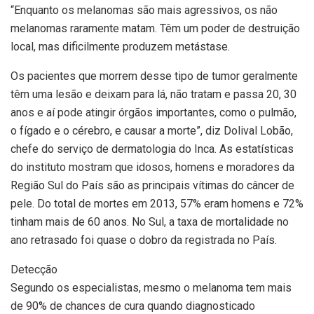
“Enquanto os melanomas são mais agressivos, os não
melanomas raramente matam. Têm um poder de destruição
local, mas dificilmente produzem metástase.
Os pacientes que morrem desse tipo de tumor geralmente
têm uma lesão e deixam para lá, não tratam e passa 20, 30
anos e aí pode atingir órgãos importantes, como o pulmão,
o fígado e o cérebro, e causar a morte”, diz Dolival Lobão,
chefe do serviço de dermatologia do Inca. As estatísticas
do instituto mostram que idosos, homens e moradores da
Região Sul do País são as principais vítimas do câncer de
pele. Do total de mortes em 2013, 57% eram homens e 72%
tinham mais de 60 anos. No Sul, a taxa de mortalidade no
ano retrasado foi quase o dobro da registrada no País.
Detecção
Segundo os especialistas, mesmo o melanoma tem mais
de 90% de chances de cura quando diagnosticado