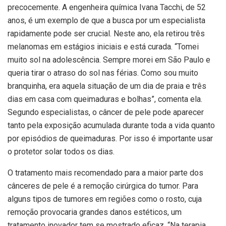
precocemente. A engenheira química Ivana Tacchi, de 52
anos, é um exemplo de que a busca por um especialista
rapidamente pode ser crucial. Neste ano, ela retirou três
melanomas em estágios iniciais e está curada. “Tomei
muito sol na adolescência. Sempre morei em São Paulo e
queria tirar o atraso do sol nas férias. Como sou muito
branquinha, era aquela situação de um dia de praia e três
dias em casa com queimaduras e bolhas”, comenta ela.
Segundo especialistas, o câncer de pele pode aparecer
tanto pela exposição acumulada durante toda a vida quanto
por episódios de queimaduras. Por isso é importante usar
o protetor solar todos os dias.
O tratamento mais recomendado para a maior parte dos
cânceres de pele é a remoção cirúrgica do tumor. Para
alguns tipos de tumores em regiões como o rosto, cuja
remoção provocaria grandes danos estéticos, um
tratamento inovador tem se mostrado eficaz. “Na terapia