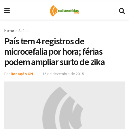
Home
Saúde
País tem 4 registros de
microcefalia por hora; férias
podem ampliar surto de zika
Por
Redação CN
16 de dezembro de 2015