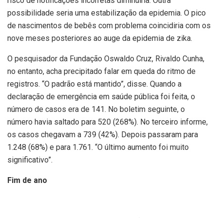
risco de notificações incorretas diminuiria. Outra
possibilidade seria uma estabilização da epidemia. O pico
de nascimentos de bebês com problema coincidiria com os
nove meses posteriores ao auge da epidemia de zika.
O pesquisador da Fundação Oswaldo Cruz, Rivaldo Cunha,
no entanto, acha precipitado falar em queda do ritmo de
registros. “O padrão está mantido”, disse. Quando a
declaração de emergência em saúde pública foi feita, o
número de casos era de 141. No boletim seguinte, o
número havia saltado para 520 (268%). No terceiro informe,
os casos chegavam a 739 (42%). Depois passaram para
1.248 (68%) e para 1.761. “O último aumento foi muito
significativo”.
Fim de ano