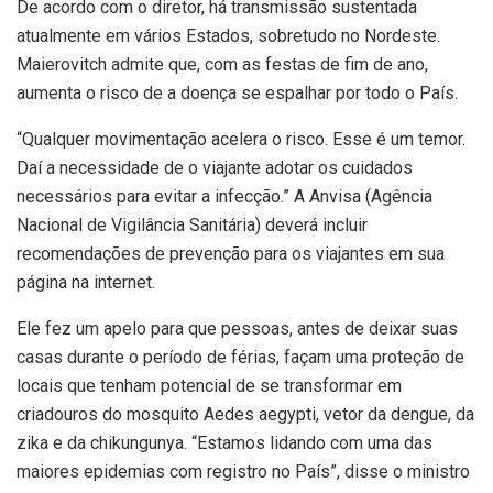
De acordo com o diretor, há transmissão sustentada
atualmente em vários Estados, sobretudo no Nordeste.
Maierovitch admite que, com as festas de fim de ano,
aumenta o risco de a doença se espalhar por todo o País.
“Qualquer movimentação acelera o risco. Esse é um temor.
Daí a necessidade de o viajante adotar os cuidados
necessários para evitar a infecção.” A Anvisa (Agência
Nacional de Vigilância Sanitária) deverá incluir
recomendações de prevenção para os viajantes em sua
página na internet.
Ele fez um apelo para que pessoas, antes de deixar suas
casas durante o período de férias, façam uma proteção de
locais que tenham potencial de se transformar em
criadouros do mosquito Aedes aegypti, vetor da dengue, da
zika e da chikungunya. “Estamos lidando com uma das
maiores epidemias com registro no País”, disse o ministro