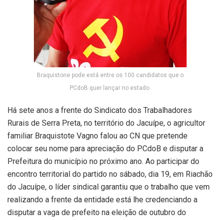
Braquistone pode está entre os 100 candidatos que o
PCdoB quer lançar no estado.
Há sete anos a frente do Sindicato dos Trabalhadores
Rurais de Serra Preta, no território do Jacuípe, o agricultor
familiar Braquistote Vagno falou ao CN que pretende
colocar seu nome para apreciação do PCdoB e disputar a
Prefeitura do município no próximo ano. Ao participar do
encontro territorial do partido no sábado, dia 19, em Riachão
do Jacuípe, o líder sindical garantiu que o trabalho que vem
realizando a frente da entidade está lhe credenciando a
disputar a vaga de prefeito na eleição de outubro do