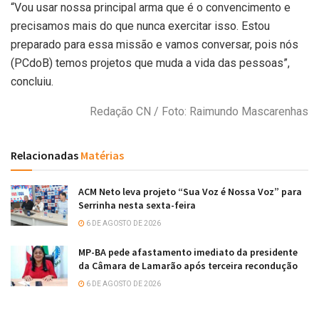
“Vou usar nossa principal arma que é o convencimento e
precisamos mais do que nunca exercitar isso. Estou
preparado para essa missão e vamos conversar, pois nós
(PCdoB) temos projetos que muda a vida das pessoas”,
concluiu.
Redação CN / Foto: Raimundo Mascarenhas
Relacionadas
Matérias
ACM Neto leva projeto “Sua Voz é Nossa Voz” para
Serrinha nesta sexta-feira
6 DE AGOSTO DE 2026
MP-BA pede afastamento imediato da presidente
da Câmara de Lamarão após terceira recondução
6 DE AGOSTO DE 2026