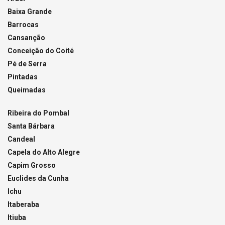
Baixa Grande
Barrocas
Cansanção
Conceição do Coité
Pé de Serra
Pintadas
Queimadas
Ribeira do Pombal
Santa Bárbara
Candeal
Capela do Alto Alegre
Capim Grosso
Euclides da Cunha
Ichu
Itaberaba
Itiuba