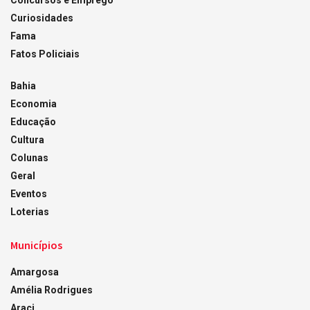
Concursos e Emprego
Curiosidades
Fama
Fatos Policiais
Bahia
Economia
Educação
Cultura
Colunas
Geral
Eventos
Loterias
Municípios
Amargosa
Amélia Rodrigues
Araci