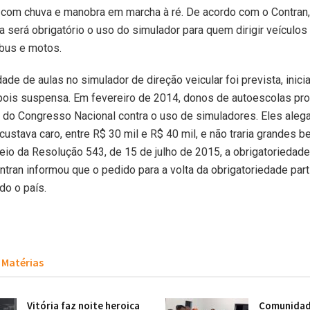
o com chuva e manobra em marcha à ré. De acordo com o Contran
 será obrigatório o uso do simulador para quem dirigir veículos
ibus e motos.
dade de aulas no simulador de direção veicular foi prevista, inici
pois suspensa. Em fevereiro de 2014, donos de autoescolas pr
 do Congresso Nacional contra o uso de simuladores. Eles aleg
ustava caro, entre R$ 30 mil e R$ 40 mil, e não traria grandes b
eio da Resolução 543, de 15 de julho de 2015, a obrigatoriedade
ntran informou que o pedido para a volta da obrigatoriedade part
do o país.
Matérias
Vitória faz noite heroica
Comunidade