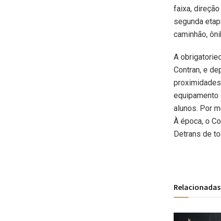
faixa, direçã
segunda etapa
caminhão, ôn
A obrigatorie
Contran, e de
proximidades
equipamento c
alunos. Por m
À época, o Co
Detrans de to
Relacionadas