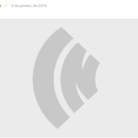
N
4 de janeiro de 2016