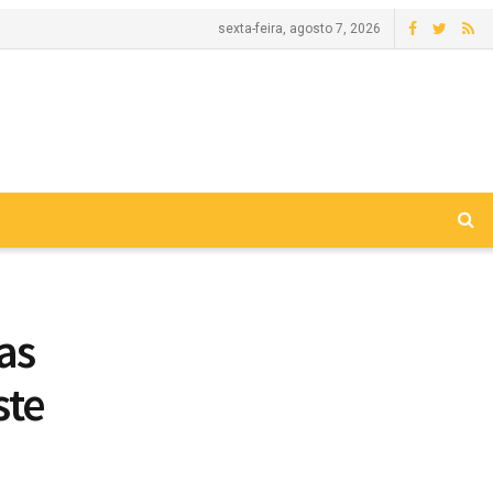
sexta-feira, agosto 7, 2026
as
ste