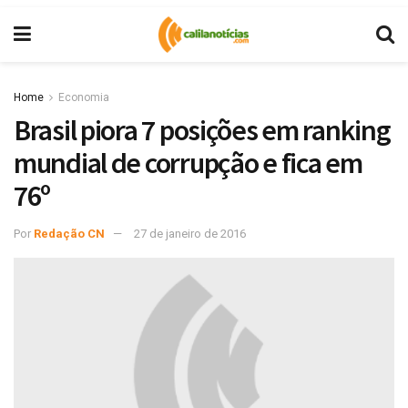
Home
Economia
Brasil piora 7 posições em ranking
mundial de corrupção e fica em
76º
Por
Redação CN
27 de janeiro de 2016