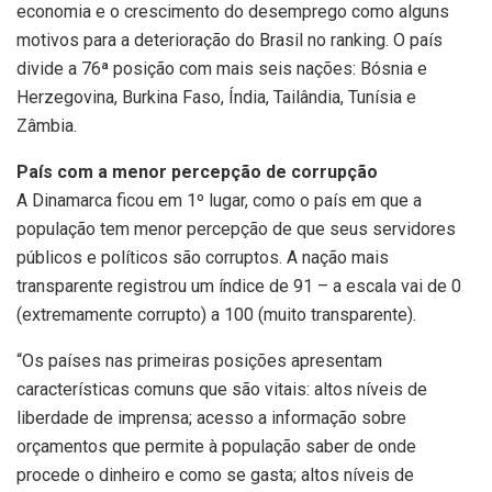
economia e o crescimento do desemprego como alguns
motivos para a deterioração do Brasil no ranking. O país
divide a 76ª posição com mais seis nações: Bósnia e
Herzegovina, Burkina Faso, Índia, Tailândia, Tunísia e
Zâmbia.
País com a menor percepção de corrupção
A Dinamarca ficou em 1º lugar, como o país em que a
população tem menor percepção de que seus servidores
públicos e políticos são corruptos. A nação mais
transparente registrou um índice de 91 – a escala vai de 0
(extremamente corrupto) a 100 (muito transparente).
“Os países nas primeiras posições apresentam
características comuns que são vitais: altos níveis de
liberdade de imprensa; acesso a informação sobre
orçamentos que permite à população saber de onde
procede o dinheiro e como se gasta; altos níveis de