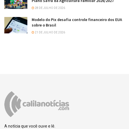
Plano Safra da Agricultura Familiar 2026/2027
28 DE JULHO DE 2026
Modelo do Pix desafia controle financeiro dos EUA
sobre o Brasil
21 DE JULHO DE 2026
A notícia que você ouve e lê.