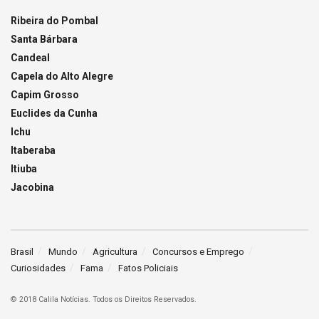
Ribeira do Pombal
Santa Bárbara
Candeal
Capela do Alto Alegre
Capim Grosso
Euclides da Cunha
Ichu
Itaberaba
Itiuba
Jacobina
Brasil
Mundo
Agricultura
Concursos e Emprego
Curiosidades
Fama
Fatos Policiais
© 2018 Calila Notícias. Todos os Direitos Reservados.