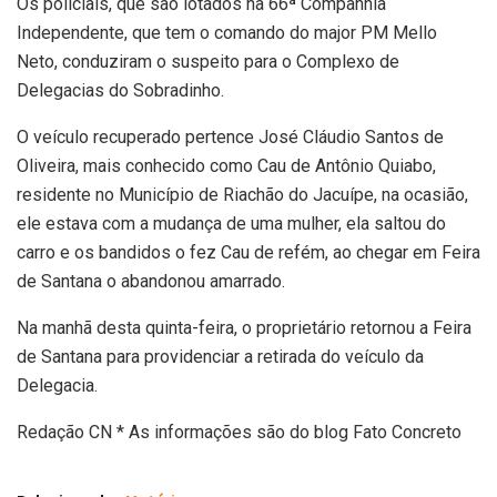
Os policiais, que são lotados na 66ª Companhia
Independente, que tem o comando do major PM Mello
Neto, conduziram o suspeito para o Complexo de
Delegacias do Sobradinho.
O veículo recuperado pertence José Cláudio Santos de
Oliveira, mais conhecido como Cau de Antônio Quiabo,
residente no Município de Riachão do Jacuípe, na ocasião,
ele estava com a mudança de uma mulher, ela saltou do
carro e os bandidos o fez Cau de refém, ao chegar em Feira
de Santana o abandonou amarrado.
Na manhã desta quinta-feira, o proprietário retornou a Feira
de Santana para providenciar a retirada do veículo da
Delegacia.
Redação CN * As informações são do blog Fato Concreto