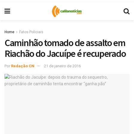
Home
Fatos Policiais
Caminhão tomado de assalto em
Riachão do Jacuípe é recuperado
Por
Redação CN
21 de janeiro de 2016