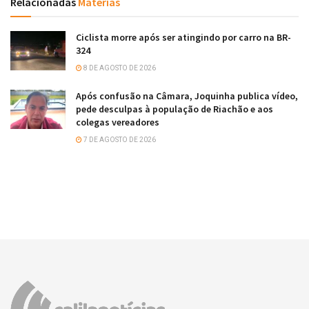
Relacionadas
Matérias
Ciclista morre após ser atingindo por carro na BR-
324
8 DE AGOSTO DE 2026
Após confusão na Câmara, Joquinha publica vídeo,
pede desculpas à população de Riachão e aos
colegas vereadores
7 DE AGOSTO DE 2026