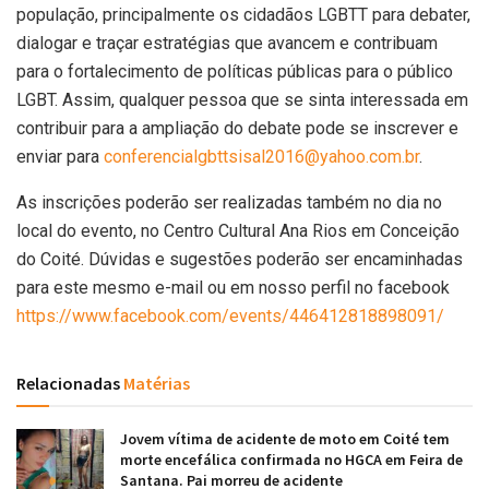
população, principalmente os cidadãos LGBTT para debater,
dialogar e traçar estratégias que avancem e contribuam
para o fortalecimento de políticas públicas para o público
LGBT. Assim, qualquer pessoa que se sinta interessada em
contribuir para a ampliação do debate pode se inscrever e
enviar para
conferencialgbttsisal2016@yahoo.com.br
.
As inscrições poderão ser realizadas também no dia no
local do evento, no Centro Cultural Ana Rios em Conceição
do Coité. Dúvidas e sugestões poderão ser encaminhadas
para este mesmo e-mail ou em nosso perfil no facebook
https://www.facebook.com/events/446412818898091/
Relacionadas
Matérias
Jovem vítima de acidente de moto em Coité tem
morte encefálica confirmada no HGCA em Feira de
Santana. Pai morreu de acidente