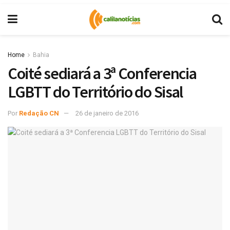
Home
Bahia
Coité sediará a 3ª Conferencia
LGBTT do Território do Sisal
Por
Redação CN
26 de janeiro de 2016