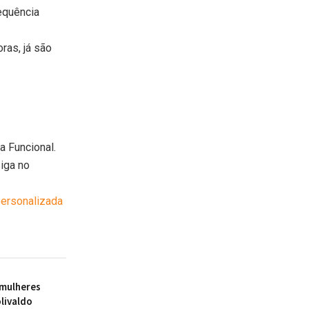
equência
ras, já são
a Funcional.
Siga no
ersonalizada
 mulheres
livaldo