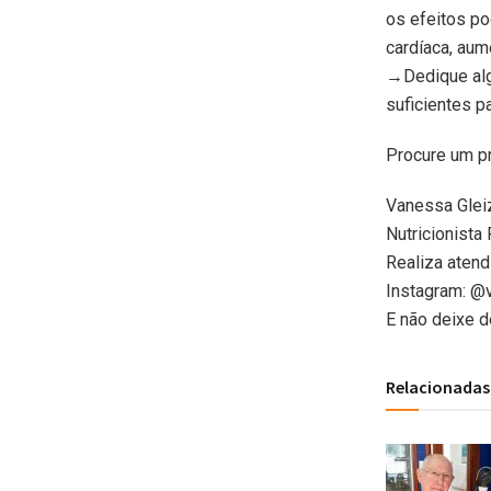
os efeitos po
cardíaca, au
→Dedique algu
suficientes p
Procure um pr
Vanessa Glei
Nutricionista
Realiza atend
Instagram: @
E não deixe d
Relacionadas