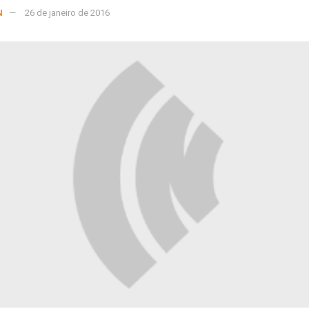
N
26 de janeiro de 2016