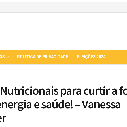
IOS
POLÍTICA DE PRIVACIDADE
ELEIÇÕES 2024
Nutricionais para curtir a fo
nergia e saúde! – Vanessa
er