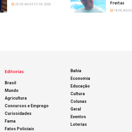
Freitas
25 DE AGOSTO DE 2020
18 DE AGOS
Editorias
Bahia
Economia
Brasil
Educação
Mundo
Cultura
Agricultura
Colunas
Concursos e Emprego
Geral
Curiosidades
Eventos
Fama
Loterias
Fatos Policiais