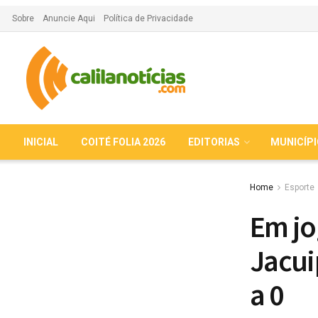
Sobre
Anuncie Aqui
Política de Privacidade
INICIAL
COITÉ FOLIA 2026
EDITORIAS
MUNICÍP
Home
Esporte
Em jo
Jacui
a 0