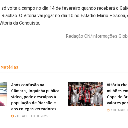
só volta a campo no dia 14 de fevereiro quando receberá o Galí
 Riachão. O Vitória vai jogar no dia 10 no Estádio Mario Pessoa, 
Vitória da Conquista.
Redação CN/informações Glob
Matérias
Após confusão na
Vitória che
Câmara, Joquinha publica
milhões em
vídeo, pede desculpas à
Copa do Bra
população de Riachão e
valores por
aos colegas vereadores
7 DE AGOST
7 DE AGOSTO DE 2026