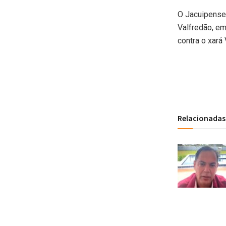
O Jacuipense 
Valfredão, em
contra o xará 
Relacionadas