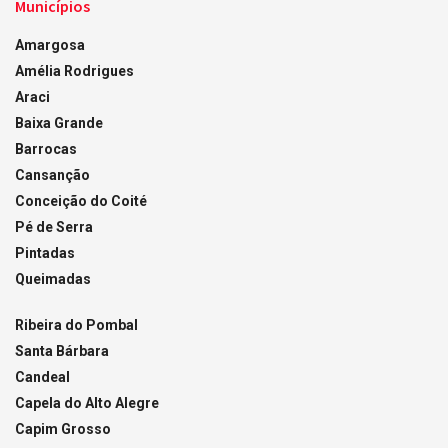
Municípios
Amargosa
Amélia Rodrigues
Araci
Baixa Grande
Barrocas
Cansanção
Conceição do Coité
Pé de Serra
Pintadas
Queimadas
Ribeira do Pombal
Santa Bárbara
Candeal
Capela do Alto Alegre
Capim Grosso