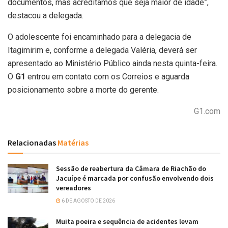
documentos, mas acreditamos que seja maior de idade”,
destacou a delegada.
O adolescente foi encaminhado para a delegacia de
Itagimirim e, conforme a delegada Valéria, deverá ser
apresentado ao Ministério Público ainda nesta quinta-feira.
O
G1
entrou em contato com os Correios e aguarda
posicionamento sobre a morte do gerente.
G1.com
Relacionadas
Matérias
Sessão de reabertura da Câmara de Riachão do
Jacuípe é marcada por confusão envolvendo dois
vereadores
6 DE AGOSTO DE 2026
Muita poeira e sequência de acidentes levam