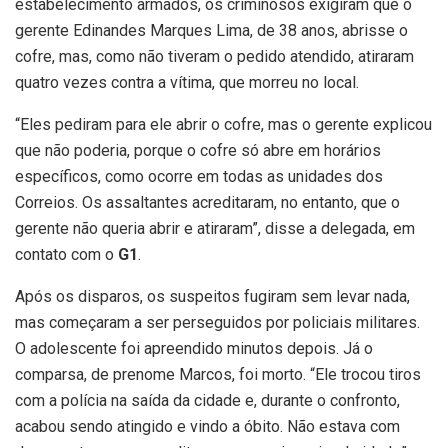
estabelecimento armados, os criminosos exigiram que o
gerente Edinandes Marques Lima, de 38 anos, abrisse o
cofre, mas, como não tiveram o pedido atendido, atiraram
quatro vezes contra a vítima, que morreu no local.
“Eles pediram para ele abrir o cofre, mas o gerente explicou
que não poderia, porque o cofre só abre em horários
específicos, como ocorre em todas as unidades dos
Correios. Os assaltantes acreditaram, no entanto, que o
gerente não queria abrir e atiraram”, disse a delegada, em
contato com o
G1
.
Após os disparos, os suspeitos fugiram sem levar nada,
mas começaram a ser perseguidos por policiais militares.
O adolescente foi apreendido minutos depois. Já o
comparsa, de prenome Marcos, foi morto. “Ele trocou tiros
com a polícia na saída da cidade e, durante o confronto,
acabou sendo atingido e vindo a óbito. Não estava com