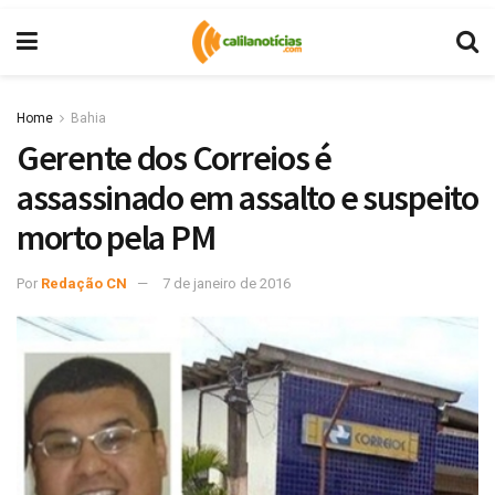
Home
Bahia
Gerente dos Correios é
assassinado em assalto e suspeito
morto pela PM
Por
Redação CN
7 de janeiro de 2016