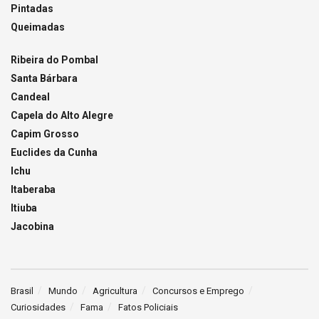
Pintadas
Queimadas
Ribeira do Pombal
Santa Bárbara
Candeal
Capela do Alto Alegre
Capim Grosso
Euclides da Cunha
Ichu
Itaberaba
Itiuba
Jacobina
Brasil
Mundo
Agricultura
Concursos e Emprego
Curiosidades
Fama
Fatos Policiais