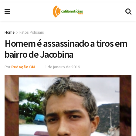
Home
Fatos Policiais
Homem é assassinado a tiros em
bairro de Jacobina
Por
Redação CN
1 de janeiro de 2016