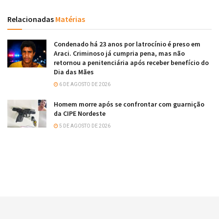
Relacionadas
Matérias
Condenado há 23 anos por latrocínio é preso em
Araci. Criminoso já cumpria pena, mas não
retornou a penitenciária após receber benefício do
Dia das Mães
6 DE AGOSTO DE 2026
Homem morre após se confrontar com guarnição
da CIPE Nordeste
5 DE AGOSTO DE 2026