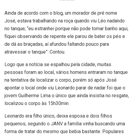
Ainda de acordo com o blog, um morador de pré nome
José, estava trabalhando na roça quando viu Léo nadando
no tanque; “eu estranhei porque não pode tomar banho aqui,
fiquei observando de repente ele parou de bater os pés e
de dá as braçadas, aí afundou faltando pouco para
atravessar o tanque”. Contou.
Logo que a notícia se espalhou pela cidade, muitas
pessoas foram ao local, vários homens entraram no tanque
na tentativa de localizar o corpo, porém só após José
apontar o local onde viu Leonardo parar de nadar foi que o
jovem Guilherme Lima o único que ainda insistia no resgate,
localizou o corpo às 15h30min.
Leonardo era filho único, deixa esposa e dois filhos
pequenos, segundo o JANV a família vinha buscando uma
forma de tratar do mesmo que bebia bastante. Populares