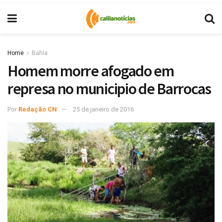
Home
Bahia
Homem morre afogado em
represa no municipio de Barrocas
Por
Redação CN
25 de janeiro de 2016