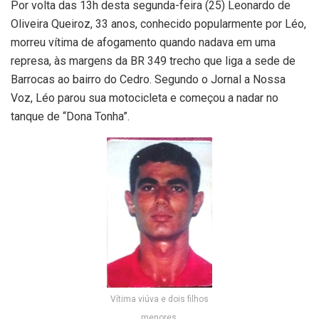
Por volta das 13h desta segunda-feira (25) Leonardo de
Oliveira Queiroz, 33 anos, conhecido popularmente por Léo,
morreu vítima de afogamento quando nadava em uma
represa, às margens da BR 349 trecho que liga a sede de
Barrocas ao bairro do Cedro. Segundo o Jornal a Nossa
Voz, Léo parou sua motocicleta e começou a nadar no
tanque de “Dona Tonha”.
Vítima viúva e dois filhos
menores.