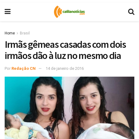
Home
Brasil
Irmãs gêmeas casadas com dois
irmãos dão à luz no mesmo dia
Por
Redação CN
14 de janeiro de 2016