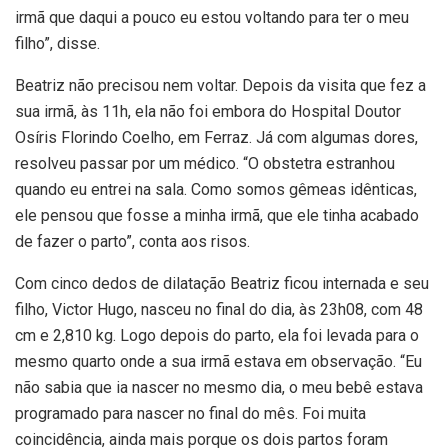
irmã que daqui a pouco eu estou voltando para ter o meu
filho”, disse.
Beatriz não precisou nem voltar. Depois da visita que fez a
sua irmã, às 11h, ela não foi embora do Hospital Doutor
Osíris Florindo Coelho, em Ferraz. Já com algumas dores,
resolveu passar por um médico. “O obstetra estranhou
quando eu entrei na sala. Como somos gêmeas idênticas,
ele pensou que fosse a minha irmã, que ele tinha acabado
de fazer o parto”, conta aos risos.
Com cinco dedos de dilatação Beatriz ficou internada e seu
filho, Victor Hugo, nasceu no final do dia, às 23h08, com 48
cm e 2,810 kg. Logo depois do parto, ela foi levada para o
mesmo quarto onde a sua irmã estava em observação. “Eu
não sabia que ia nascer no mesmo dia, o meu bebê estava
programado para nascer no final do mês. Foi muita
coincidência, ainda mais porque os dois partos foram