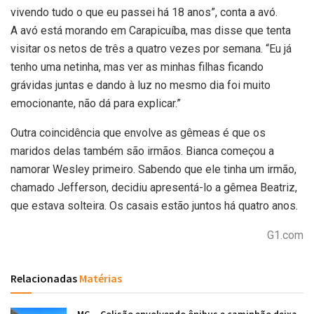
vivendo tudo o que eu passei há 18 anos”, conta a avó.
A avó está morando em Carapicuíba, mas disse que tenta
visitar os netos de três a quatro vezes por semana. “Eu já
tenho uma netinha, mas ver as minhas filhas ficando
grávidas juntas e dando à luz no mesmo dia foi muito
emocionante, não dá para explicar.”
Outra coincidência que envolve as gêmeas é que os
maridos delas também são irmãos. Bianca começou a
namorar Wesley primeiro. Sabendo que ele tinha um irmão,
chamado Jefferson, decidiu apresentá-lo a gêmea Beatriz,
que estava solteira. Os casais estão juntos há quatro anos.
G1.com
Relacionadas
Matérias
MG – Colisão envolvendo ônibus e caminhão deixa