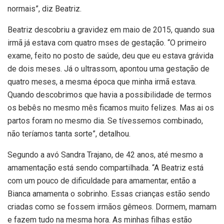
normais”, diz Beatriz.
Beatriz descobriu a gravidez em maio de 2015, quando sua
irmã já estava com quatro mses de gestação. “O primeiro
exame, feito no posto de saúde, deu que eu estava grávida
de dois meses. Já o ultrassom, apontou uma gestação de
quatro meses, a mesma época que minha irmã estava.
Quando descobrimos que havia a possibilidade de termos
os bebês no mesmo mês ficamos muito felizes. Mas ai os
partos foram no mesmo dia. Se tívessemos combinado,
não teríamos tanta sorte”, detalhou.
Segundo a avó Sandra Trajano, de 42 anos, até mesmo a
amamentação está sendo compartilhada. “A Beatriz está
com um pouco de dificuldade para amamentar, então a
Bianca amamenta o sobrinho. Essas crianças estão sendo
criadas como se fossem irmãos gêmeos. Dormem, mamam
e fazem tudo na mesma hora. As minhas filhas estão