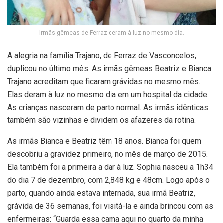
Irmãs gêmeas de Ferraz deram à luz no mesmo dia.
A alegria na família Trajano, de Ferraz de Vasconcelos,
duplicou no último mês. As irmãs gêmeas Beatriz e Bianca
Trajano acreditam que ficaram grávidas no mesmo mês.
Elas deram à luz no mesmo dia em um hospital da cidade.
As crianças nasceram de parto normal. As irmãs idênticas
também são vizinhas e dividem os afazeres da rotina.
As irmãs Bianca e Beatriz têm 18 anos. Bianca foi quem
descobriu a gravidez primeiro, no mês de março de 2015.
Ela também foi a primeira a dar à luz. Sophia nasceu a 1h34
do dia 7 de dezembro, com 2,848 kg e 48cm. Logo após o
parto, quando ainda estava internada, sua irmã Beatriz,
grávida de 36 semanas, foi visitá-la e ainda brincou com as
enfermeiras: “Guarda essa cama aqui no quarto da minha