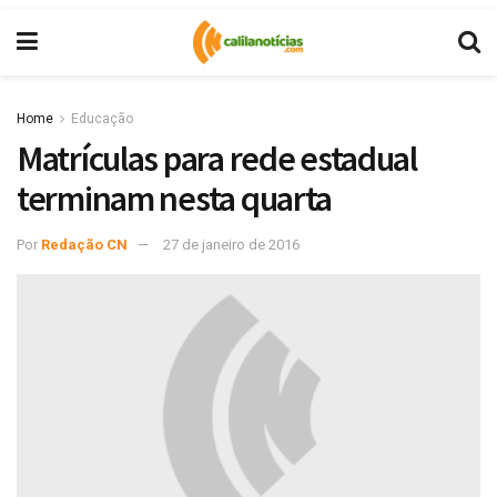
Home
Educação
Matrículas para rede estadual
terminam nesta quarta
Por
Redação CN
27 de janeiro de 2016