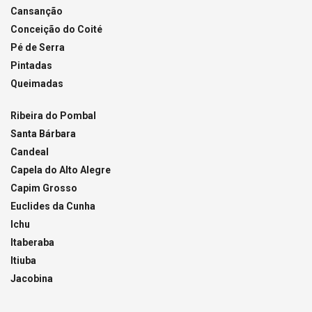
Cansanção
Conceição do Coité
Pé de Serra
Pintadas
Queimadas
Ribeira do Pombal
Santa Bárbara
Candeal
Capela do Alto Alegre
Capim Grosso
Euclides da Cunha
Ichu
Itaberaba
Itiuba
Jacobina