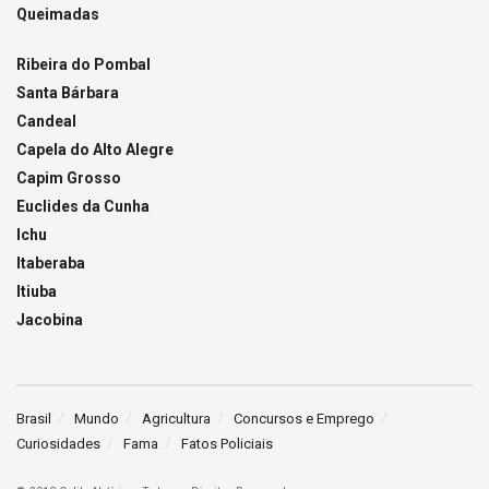
Queimadas
Ribeira do Pombal
Santa Bárbara
Candeal
Capela do Alto Alegre
Capim Grosso
Euclides da Cunha
Ichu
Itaberaba
Itiuba
Jacobina
Brasil
Mundo
Agricultura
Concursos e Emprego
Curiosidades
Fama
Fatos Policiais