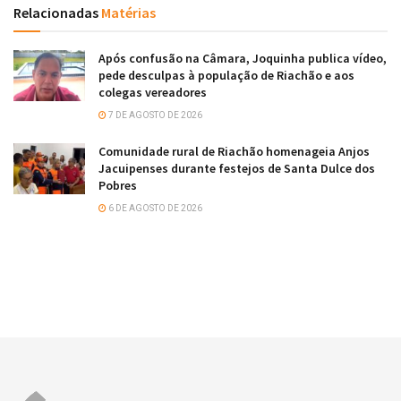
Relacionadas
Matérias
Após confusão na Câmara, Joquinha publica vídeo,
pede desculpas à população de Riachão e aos
colegas vereadores
7 DE AGOSTO DE 2026
Comunidade rural de Riachão homenageia Anjos
Jacuipenses durante festejos de Santa Dulce dos
Pobres
6 DE AGOSTO DE 2026