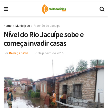
Home
Municípios
Riachão do Jacuípe
Nível do Rio Jacuípe sobe e
começa invadir casas
Por
Redação CN
6 de janeiro de 2016