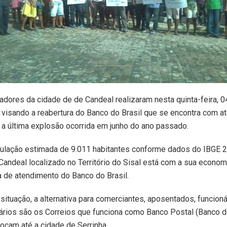
dores da cidade de de Candeal realizaram nesta quinta-feira, 0
visando a reabertura do Banco do Brasil que se encontra com a
 a última explosão ocorrida em junho do ano passado.
lação estimada de 9.011 habitantes conforme dados do IBGE 2
Candeal localizado no Território do Sisal está com a sua econom
ta de atendimento do Banco do Brasil.
situação, a alternativa para comerciantes, aposentados, funcion
rios são os Correios que funciona como Banco Postal (Banco do
ocam até a cidade de Serrinha.