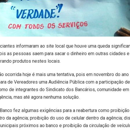
iantes informaram ao site local que houve uma queda significa
ois as pessoas saem para sacar o dinheiro em outras cidades 
ando produtos nestes locais.
o ocorrida hoje é mais uma tentativa, pois em novembro do an
ara de Vereadores uma Audiência Pública com a participação de
omo de integrantes do Sindicato dos Bancários, comunidade em 
gência, mas até agora nenhuma solução.
Banco fez algumas exigências para a reabertura como proibição
ro da agência; proibição do uso de celular dentro da agência; di
nicipais próximos ao banco e proibição da circulação de veícu