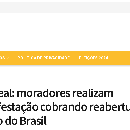
IOS
POLÍTICA DE PRIVACIDADE
ELEIÇÕES 2024
al: moradores realizam
estação cobrando reabertu
 do Brasil