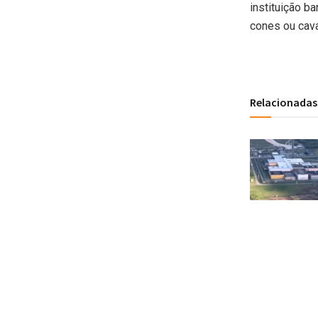
instituição b
cones ou cava
Relacionadas