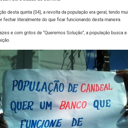
ão desta quinta (04), a revolta da população era geral, tendo mu
r fechar literalmente do que ficar funcionando desta maneira.
azes e com gritos de “Queremos Solução”, a população busca a 
uição.