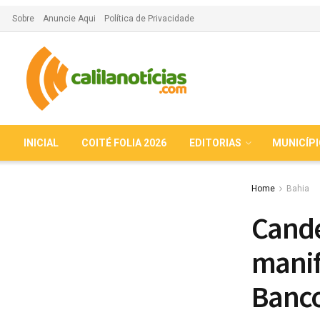
Sobre
Anuncie Aqui
Política de Privacidade
INICIAL
COITÉ FOLIA 2026
EDITORIAS
MUNICÍP
Home
Bahia
Cande
manif
Banco