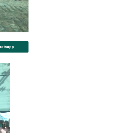
hatsapp