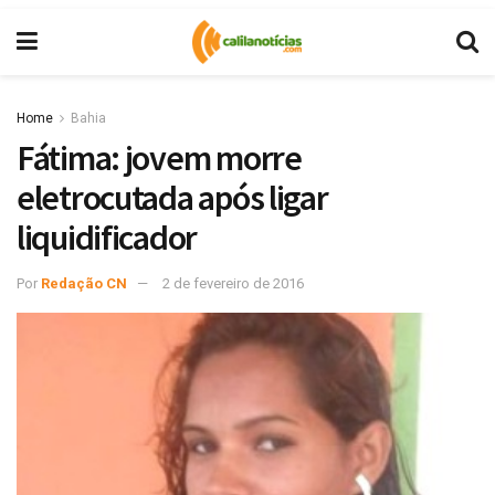
Home
Bahia
Fátima: jovem morre
eletrocutada após ligar
liquidificador
Por
Redação CN
2 de fevereiro de 2016