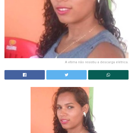
A vítima não resistiu a descarga elétrica.