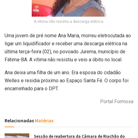
A vítima não resistiu a descarga elétrica.
Uma jovem de pré nome Ana Maria, morreu eletrocutada ao
ligar um liquidificador e receber uma descarga elétrica na
última terça-feira (02), no povoado Jurema, município de
Fátima-BA. A vítima não resistiu e veio a óbito no local.
Ana deixa uma filha de um ano. Era esposa do cidadão
Welles e residia próximo ao Espaço Santa Fé. O corpo foi
encaminhado para o DPT.
Portal Formosa
Relacionadas
Matérias
Sessão de reabertura da Câmara de Riachão do