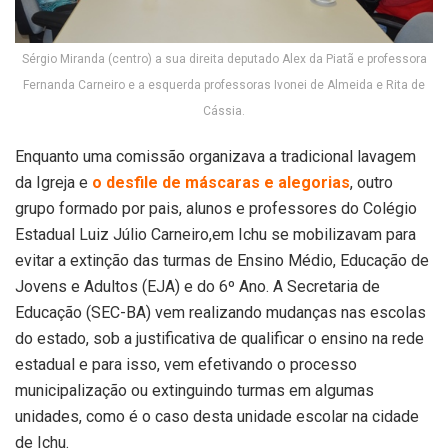
Sérgio Miranda (centro) a sua direita deputado Alex da Piatã e professora
Fernanda Carneiro e a esquerda professoras Ivonei de Almeida e Rita de
Cássia.
Enquanto uma comissão organizava a tradicional lavagem
da Igreja e
o desfile de máscaras e alegorias
, outro
grupo formado por pais, alunos e professores do Colégio
Estadual Luiz Júlio Carneiro,em Ichu se mobilizavam para
evitar a extinção das turmas de Ensino Médio, Educação de
Jovens e Adultos (EJA) e do 6º Ano. A Secretaria de
Educação (SEC-BA) vem realizando mudanças nas escolas
do estado, sob a justificativa de qualificar o ensino na rede
estadual e para isso, vem efetivando o processo
municipalização ou extinguindo turmas em algumas
unidades, como é o caso desta unidade escolar na cidade
de Ichu.