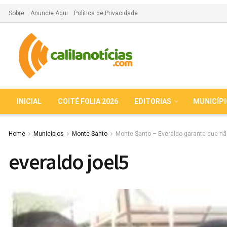
Sobre
Anuncie Aqui
Política de Privacidade
INICIAL
COITÉ FOLIA 2026
EDITORIAS
MUNICÍP
Home
Municípios
Monte Santo
Monte Santo – Everaldo garante que nã
everaldo joel5