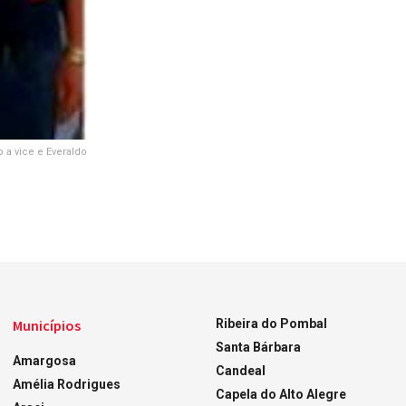
 a vice e Everaldo
Municípios
Ribeira do Pombal
Santa Bárbara
Amargosa
Candeal
Amélia Rodrigues
Capela do Alto Alegre