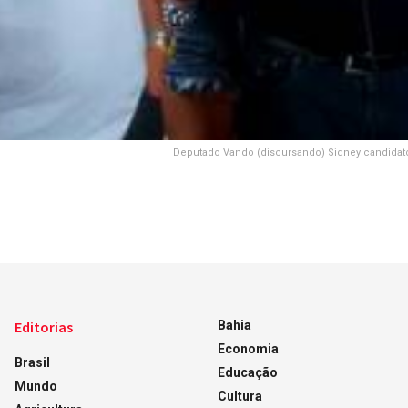
Deputado Vando (discursando) Sidney candidato
Editorias
Bahia
Economia
Brasil
Educação
Mundo
Cultura