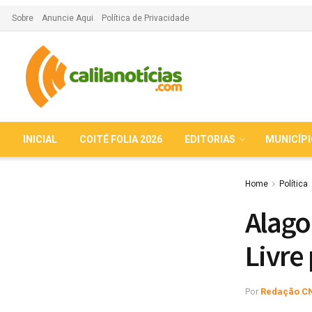
Sobre
Anuncie Aqui
Política de Privacidade
INICIAL
COITÉ FOLIA 2026
EDITORIAS
MUNICÍP
Home
Política
Alago
Livre
Por
Redação C