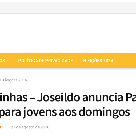
IOS
POLÍTICA DE PRIVACIDADE
ELEIÇÕES 2024
Eleições 2016
inhas – Joseildo anuncia P
 para jovens aos domingos
N
27 de agosto de 2016