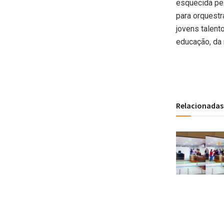
esquecida pel
para orquestr
jovens talent
educação, da 
Relacionadas