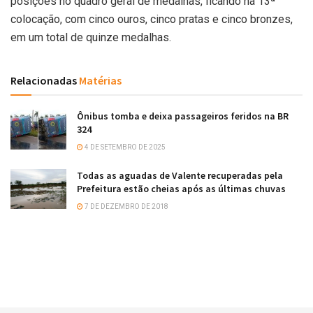
posições no quadro geral de medalhas, ficando na 13ª
colocação, com cinco ouros, cinco pratas e cinco bronzes,
em um total de quinze medalhas.
Relacionadas
Matérias
Ônibus tomba e deixa passageiros feridos na BR
324
4 DE SETEMBRO DE 2025
Todas as aguadas de Valente recuperadas pela
Prefeitura estão cheias após as últimas chuvas
7 DE DEZEMBRO DE 2018