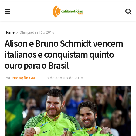
Home
Olimpíadas Rio 2016
Alison e Bruno Schmidt vencem
italianos e conquistam quinto
ouro para o Brasil
Por
Redação CN
19 de agosto de 2016