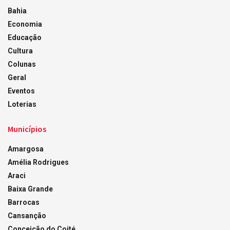
Bahia
Economia
Educação
Cultura
Colunas
Geral
Eventos
Loterias
Municípios
Amargosa
Amélia Rodrigues
Araci
Baixa Grande
Barrocas
Cansanção
Conceição do Coité