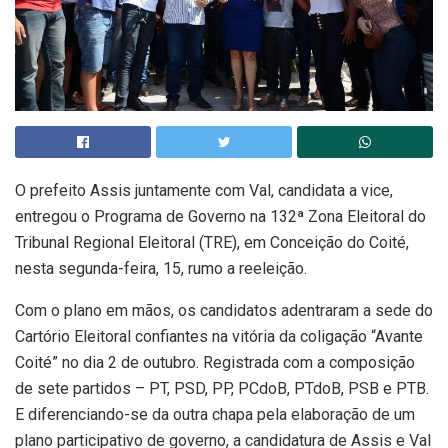
O prefeito Assis juntamente com Val, candidata a vice,
entregou o Programa de Governo na 132ª Zona Eleitoral do
Tribunal Regional Eleitoral (TRE), em Conceição do Coité,
nesta segunda-feira, 15, rumo a reeleição.
Com o plano em mãos, os candidatos adentraram a sede do
Cartório Eleitoral confiantes na vitória da coligação “Avante
Coité” no dia 2 de outubro. Registrada com a composição
de sete partidos – PT, PSD, PP, PCdoB, PTdoB, PSB e PTB.
E diferenciando-se da outra chapa pela elaboração de um
plano participativo de governo, a candidatura de Assis e Val