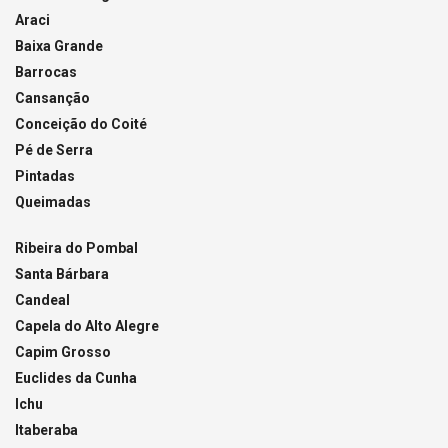
Araci
Baixa Grande
Barrocas
Cansanção
Conceição do Coité
Pé de Serra
Pintadas
Queimadas
Ribeira do Pombal
Santa Bárbara
Candeal
Capela do Alto Alegre
Capim Grosso
Euclides da Cunha
Ichu
Itaberaba