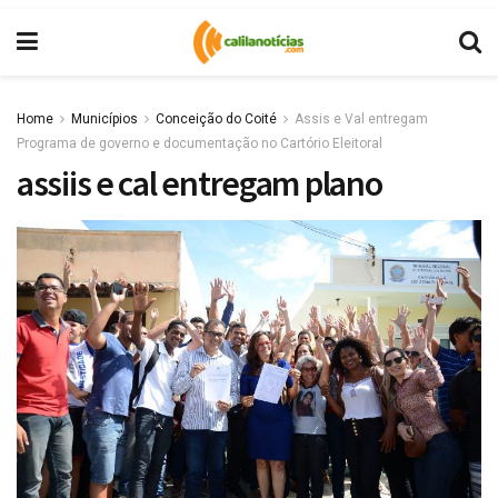
Home
Municípios
Conceição do Coité
Assis e Val entregam
Programa de governo e documentação no Cartório Eleitoral
assiis e cal entregam plano