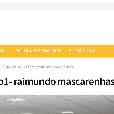
IOS
POLÍTICA DE PRIVACIDADE
ELEIÇÕES 2024
re Letivo da FARESI com grande presença de público
oto1- raimundo mascarenha