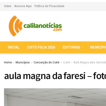
Sobre
Anuncie Aqui
Política de Privacidade
INICIAL
COITÉ FOLIA 2026
EDITORIAS
MUNICÍP
Home
Municípios
Conceição do Coité
Coité – Aula Magna abre Semest
aula magna da faresi – f