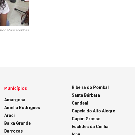
mundo Mascarenhas
Municípios
Ribeira do Pombal
Santa Bárbara
Amargosa
Candeal
Amélia Rodrigues
Capela do Alto Alegre
Araci
Capim Grosso
Baixa Grande
Euclides da Cunha
Barrocas
Ichu