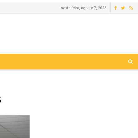
sexta-feira, agosto 7, 2026
s