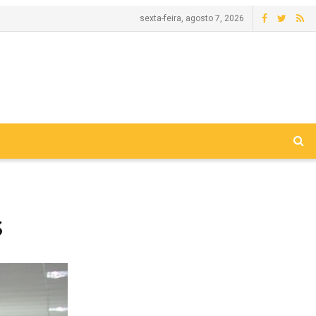
sexta-feira, agosto 7, 2026
s