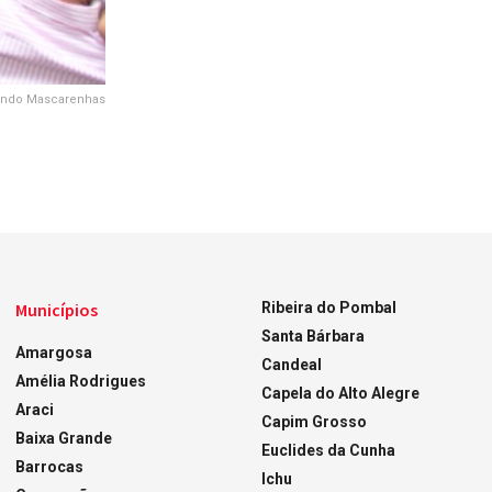
imundo Mascarenhas
Municípios
Ribeira do Pombal
Santa Bárbara
Amargosa
Candeal
Amélia Rodrigues
Capela do Alto Alegre
Araci
Capim Grosso
Baixa Grande
Euclides da Cunha
Barrocas
Ichu