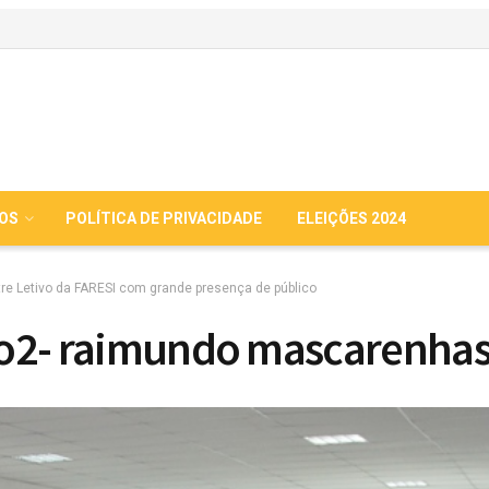
IOS
POLÍTICA DE PRIVACIDADE
ELEIÇÕES 2024
re Letivo da FARESI com grande presença de público
oto2- raimundo mascarenha