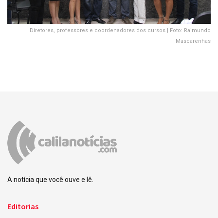
Diretores, professores e coordenadores dos cursos | Foto: Raimundo
Mascarenhas
A notícia que você ouve e lê.
Editorias