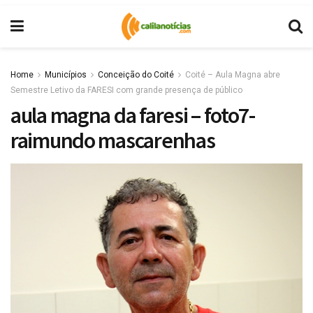
Home
Municípios
Conceição do Coité
Coité – Aula Magna abre
Semestre Letivo da FARESI com grande presença de público
aula magna da faresi – foto7-
raimundo mascarenhas