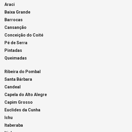
Araci
Baixa Grande
Barrocas
Cansanção
Conceição do Coité
Pé de Serra
Pintadas
Queimadas
Ribeira do Pombal
Santa Bárbara
Candeal
Capela do Alto Alegre
Capim Grosso
Euclides da Cunha
Ichu
Itaberaba