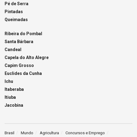
Pé de Serra
Pintadas
Queimadas
Ribeira do Pombal
Santa Bárbara
Candeal
Capela do Alto Alegre
Capim Grosso
Euclides da Cunha
Ichu
Itaberaba
Itiuba
Jacobina
Brasil
Mundo
Agricultura
Concursos e Emprego