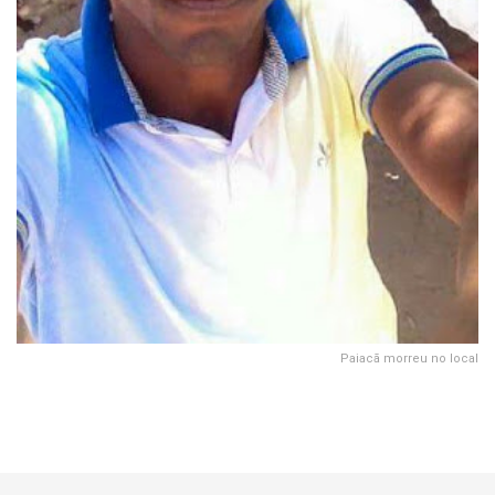
Paiacã morreu no local