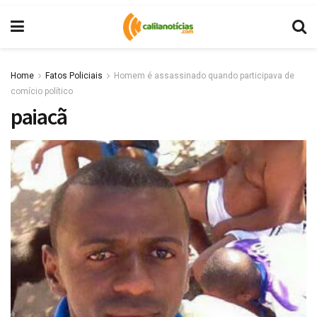
Home
Fatos Policiais
Homem é assassinado quando participava de
comício político
paiacã