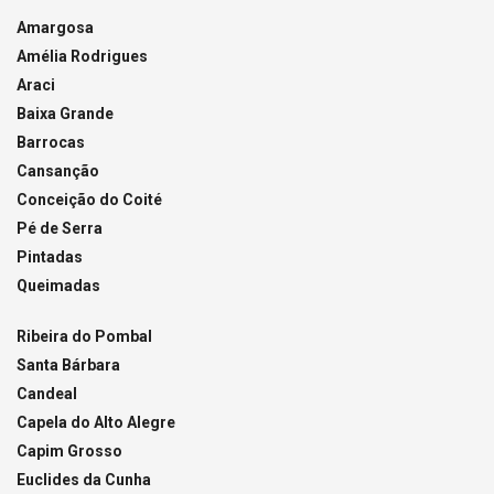
Amargosa
Amélia Rodrigues
Araci
Baixa Grande
Barrocas
Cansanção
Conceição do Coité
Pé de Serra
Pintadas
Queimadas
Ribeira do Pombal
Santa Bárbara
Candeal
Capela do Alto Alegre
Capim Grosso
Euclides da Cunha