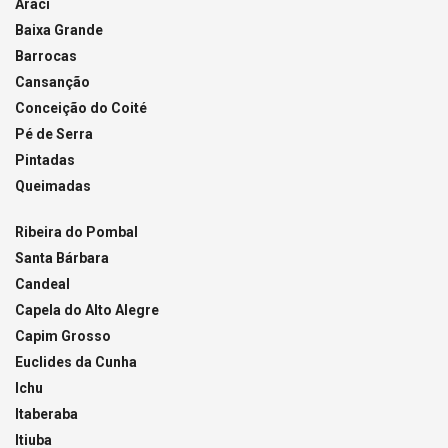
Araci
Baixa Grande
Barrocas
Cansanção
Conceição do Coité
Pé de Serra
Pintadas
Queimadas
Ribeira do Pombal
Santa Bárbara
Candeal
Capela do Alto Alegre
Capim Grosso
Euclides da Cunha
Ichu
Itaberaba
Itiuba