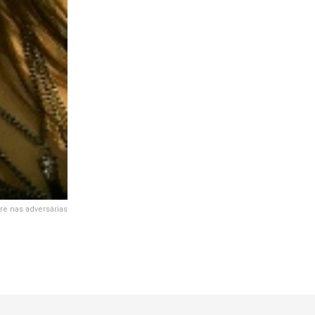
re nas adversárias