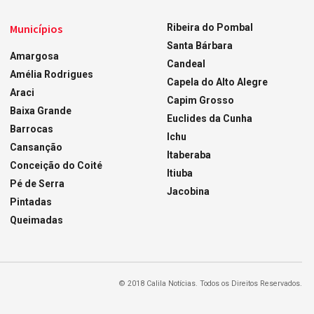
Municípios
Ribeira do Pombal
Santa Bárbara
Amargosa
Candeal
Amélia Rodrigues
Capela do Alto Alegre
Araci
Capim Grosso
Baixa Grande
Euclides da Cunha
Barrocas
Ichu
Cansanção
Itaberaba
Conceição do Coité
Itiuba
Pé de Serra
Jacobina
Pintadas
Queimadas
© 2018 Calila Notícias. Todos os Direitos Reservados.