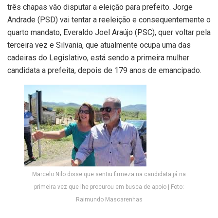
três chapas vão disputar a eleição para prefeito. Jorge
Andrade (PSD) vai tentar a reeleição e consequentemente o
quarto mandato, Everaldo Joel Araújo (PSC), quer voltar pela
terceira vez e Silvania, que atualmente ocupa uma das
cadeiras do Legislativo, está sendo a primeira mulher
candidata a prefeita, depois de 179 anos de emancipado.
Marcelo Nilo disse que sentiu firmeza na candidata já na
primeira vez que lhe procurou em busca de apoio | Foto:
Raimundo Mascarenhas