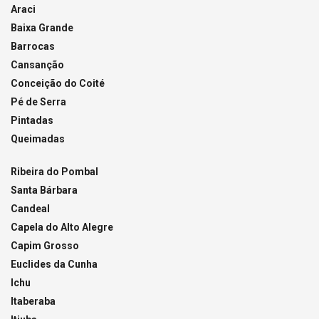
Araci
Baixa Grande
Barrocas
Cansanção
Conceição do Coité
Pé de Serra
Pintadas
Queimadas
Ribeira do Pombal
Santa Bárbara
Candeal
Capela do Alto Alegre
Capim Grosso
Euclides da Cunha
Ichu
Itaberaba