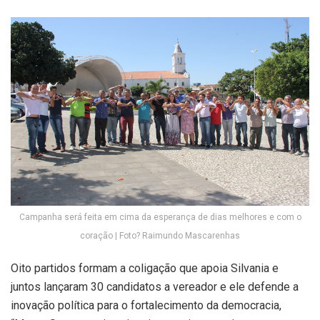
Campanha será feita em cima da esperança de dias melhores e com o
coração | Foto? Raimundo Mascarenhas
Oito partidos formam a coligação que apoia Silvania e
juntos lançaram 30 candidatos a vereador e ele defende a
inovação política para o fortalecimento da democracia,