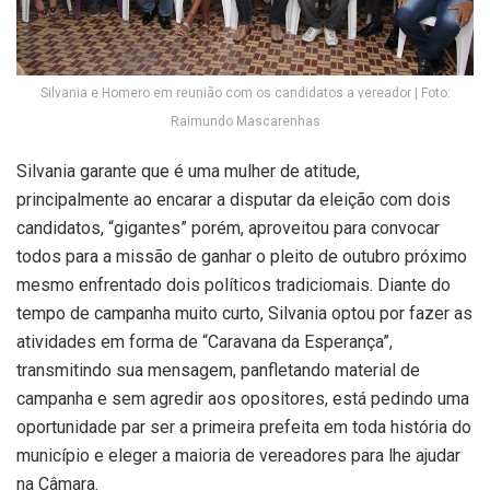
Silvania e Homero em reunião com os candidatos a vereador | Foto:
Raimundo Mascarenhas
Silvania garante que é uma mulher de atitude,
principalmente ao encarar a disputar da eleição com dois
candidatos, “gigantes” porém, aproveitou para convocar
todos para a missão de ganhar o pleito de outubro próximo
mesmo enfrentado dois políticos tradiciomais. Diante do
tempo de campanha muito curto, Silvania optou por fazer as
atividades em forma de “Caravana da Esperança”,
transmitindo sua mensagem, panfletando material de
campanha e sem agredir aos opositores, está pedindo uma
oportunidade par ser a primeira prefeita em toda história do
município e eleger a maioria de vereadores para lhe ajudar
na Câmara.