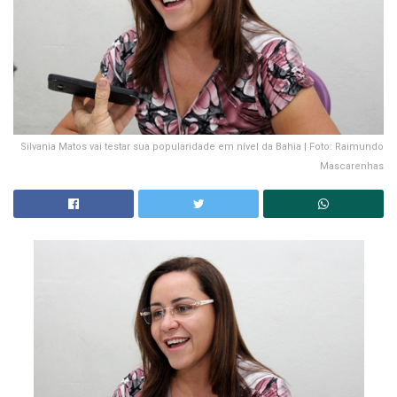
Silvania Matos vai testar sua popularidade em nível da Bahia | Foto: Raimundo
Mascarenhas