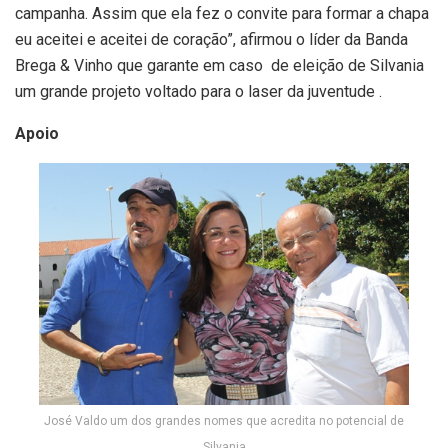
campanha. Assim que ela fez o convite para formar a chapa
eu aceitei e aceitei de coração”, afirmou o líder da Banda
Brega & Vinho que garante em caso de eleição de Silvania
um grande projeto voltado para o laser da juventude .
Apoio
José Valdo um dos grandes nomes que acredita no potencial de
Silvania