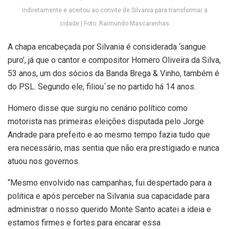
indiretamente e aceitou ao convite de Silvania para transformar a
cidade | Foto: Raimundo Mascarenhas
A chapa encabeçada por Silvania é considerada ‘sangue
puro’, já que o cantor e compositor Homero Oliveira da Silva,
53 anos, um dos sócios da Banda Brega & Vinho, também é
do PSL. Segundo ele, filiou´se no partido há 14 anos.
Homero disse que surgiu no cenário político como
motorista nas primeiras eleições disputada pelo Jorge
Andrade para prefeito e ao mesmo tempo fazia tudo que
era necessário, mas sentia que não era prestigiado e nunca
atuou nos governos.
“Mesmo envolvido nas campanhas, fui despertado para a
politica e após perceber na Silvania sua capacidade para
administrar o nosso querido Monte Santo acatei a ideia e
estamos firmes e fortes para encarar essa