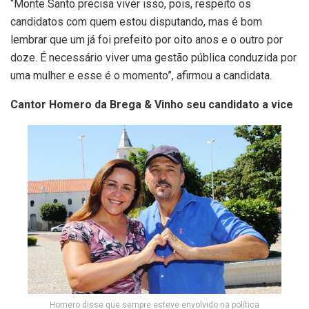
“Monte Santo precisa viver isso, pois, respeito os
candidatos com quem estou disputando, mas é bom
lembrar que um já foi prefeito por oito anos e o outro por
doze. É necessário viver uma gestão pública conduzida por
uma mulher e esse é o momento”, afirmou a candidata.
Cantor Homero da Brega & Vinho seu candidato a vice
Homero disse que sempre esteve envolvido na política