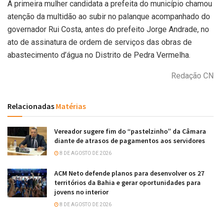
A primeira mulher candidata a prefeita do município chamou
atenção da multidão ao subir no palanque acompanhado do
governador Rui Costa, antes do prefeito Jorge Andrade, no
ato de assinatura de ordem de serviços das obras de
abastecimento d’água no Distrito de Pedra Vermelha.
Redação CN
Relacionadas
Matérias
Vereador sugere fim do “pastelzinho” da Câmara
diante de atrasos de pagamentos aos servidores
8 DE AGOSTO DE 2026
ACM Neto defende planos para desenvolver os 27
territórios da Bahia e gerar oportunidades para
jovens no interior
8 DE AGOSTO DE 2026