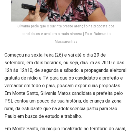
Silvania pede que o ouvinte preste atenção na proposta dos
candidatos e avaliem a mais sincera | Foto: Raimundo
Mascarenhas
Começou na sexta-feira (26) e vai até o dia 29 de
setembro, em dois horários, ou seja, das 7h às 7h10 e das
12h às 12h10, de segunda a sábado, a propaganda eleitoral
gratuita de rádio e TV, para que os candidatos a prefeito e
vereador em todo o país, possam expor suas propostas.
Em Monte Santo, Silvania Matos candidata a prefeita pelo
PSL contou um pouco de sua história, de criança da zona
rural, da estudante que na adolescência partiu para São
Paulo em busca de estudo e trabalho.
Em Monte Santo, município localizado no território do sisal,