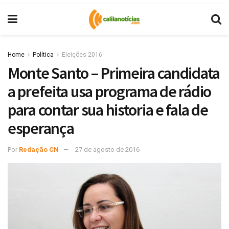
Home
Política
Eleições 2016
Monte Santo – Primeira candidata
a prefeita usa programa de rádio
para contar sua historia e fala de
esperança
Por
Redação CN
27 de agosto de 2016