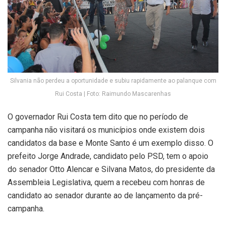
Silvania não perdeu a oportunidade e subiu rapidamente ao palanque com
Rui Costa | Foto: Raimundo Mascarenhas
O governador Rui Costa tem dito que no período de
campanha não visitará os municípios onde existem dois
candidatos da base e Monte Santo é um exemplo disso. O
prefeito Jorge Andrade, candidato pelo PSD, tem o apoio
do senador Otto Alencar e Silvana Matos, do presidente da
Assembleia Legislativa, quem a recebeu com honras de
candidato ao senador durante ao de lançamento da pré-
campanha.