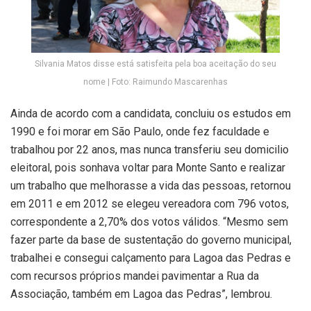
Silvania Matos disse está satisfeita pela boa aceitação do seu
nome | Foto: Raimundo Mascarenhas
Ainda de acordo com a candidata, concluiu os estudos em
1990 e foi morar em São Paulo, onde fez faculdade e
trabalhou por 22 anos, mas nunca transferiu seu domicilio
eleitoral, pois sonhava voltar para Monte Santo e realizar
um trabalho que melhorasse a vida das pessoas, retornou
em 2011 e em 2012 se elegeu vereadora com 796 votos,
correspondente a 2,70% dos votos válidos. “Mesmo sem
fazer parte da base de sustentação do governo municipal,
trabalhei e consegui calçamento para Lagoa das Pedras e
com recursos próprios mandei pavimentar a Rua da
Associação, também em Lagoa das Pedras”, lembrou.