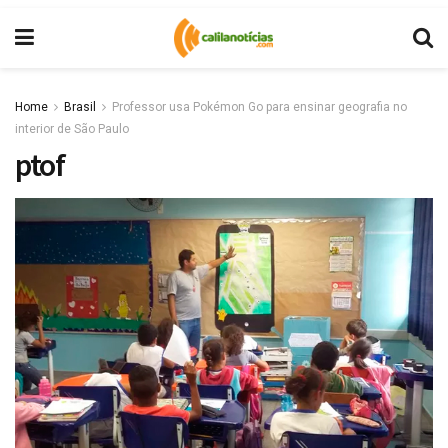
Home
Brasil
Professor usa Pokémon Go para ensinar geografia no
interior de São Paulo
ptof