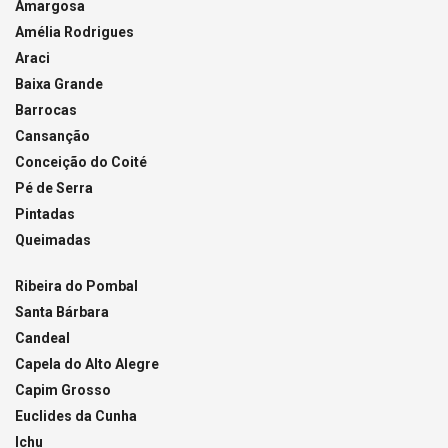
Amargosa
Amélia Rodrigues
Araci
Baixa Grande
Barrocas
Cansanção
Conceição do Coité
Pé de Serra
Pintadas
Queimadas
Ribeira do Pombal
Santa Bárbara
Candeal
Capela do Alto Alegre
Capim Grosso
Euclides da Cunha
Ichu