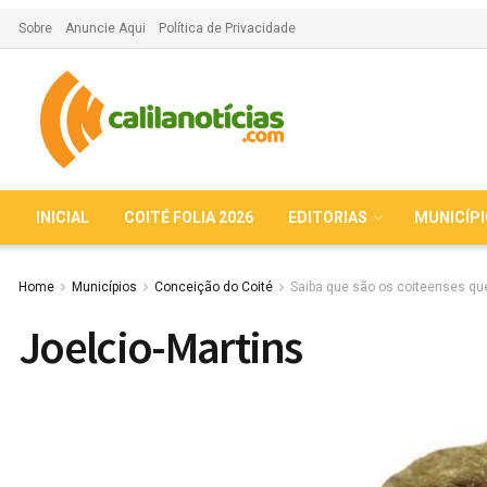
Sobre
Anuncie Aqui
Política de Privacidade
INICIAL
COITÉ FOLIA 2026
EDITORIAS
MUNICÍP
Home
Municípios
Conceição do Coité
Saiba que são os coiteenses que
Joelcio-Martins