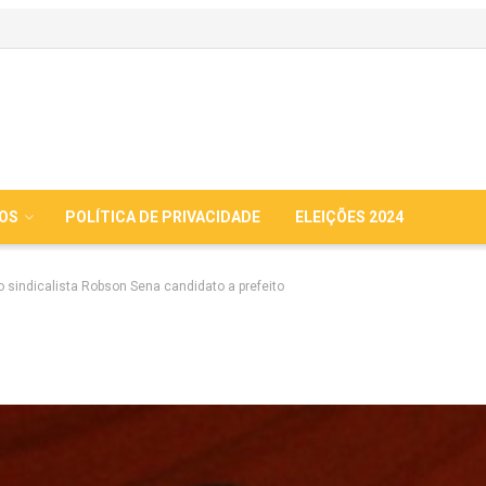
IOS
POLÍTICA DE PRIVACIDADE
ELEIÇÕES 2024
 sindicalista Robson Sena candidato a prefeito