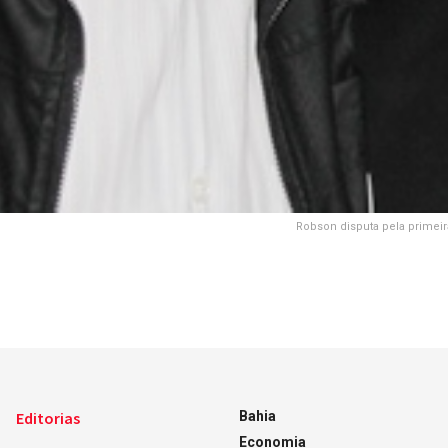
Robson disputa pela primei
Editorias
Bahia
Economia