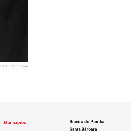
ra vez uma eleição
Municípios
Ribeira do Pombal
Santa Bárbara