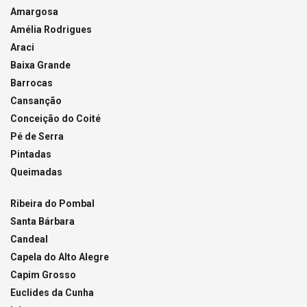
Amargosa
Amélia Rodrigues
Araci
Baixa Grande
Barrocas
Cansanção
Conceição do Coité
Pé de Serra
Pintadas
Queimadas
Ribeira do Pombal
Santa Bárbara
Candeal
Capela do Alto Alegre
Capim Grosso
Euclides da Cunha