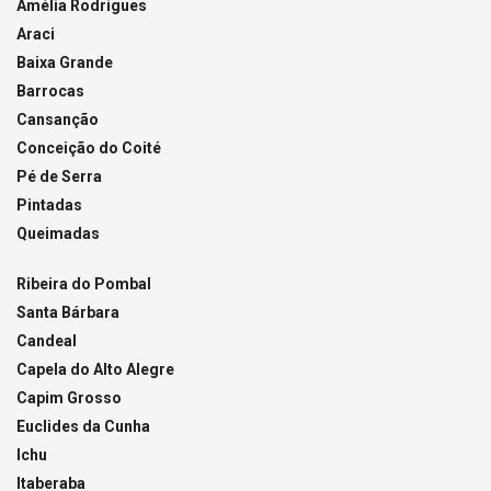
Amélia Rodrigues
Araci
Baixa Grande
Barrocas
Cansanção
Conceição do Coité
Pé de Serra
Pintadas
Queimadas
Ribeira do Pombal
Santa Bárbara
Candeal
Capela do Alto Alegre
Capim Grosso
Euclides da Cunha
Ichu
Itaberaba