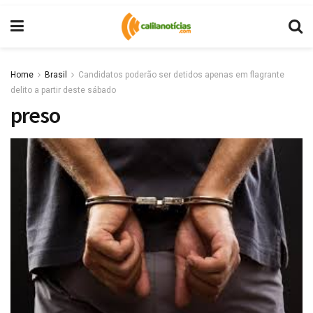
Home
Brasil
Candidatos poderão ser detidos apenas em flagrante
delito a partir deste sábado
preso