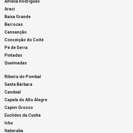
Amélia Rodrigues
Araci
Baixa Grande
Barrocas
Cansanção
Conceição do Coité
Pé de Serra
Pintadas
Queimadas
Ribeira do Pombal
Santa Bárbara
Candeal
Capela do Alto Alegre
Capim Grosso
Euclides da Cunha
Ichu
Itaberaba